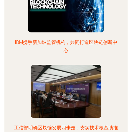
IBM携手新加坡监管机构，共同打造区块链创新中
心
工信部明确区块链发展四步走，夯实技术根基助推