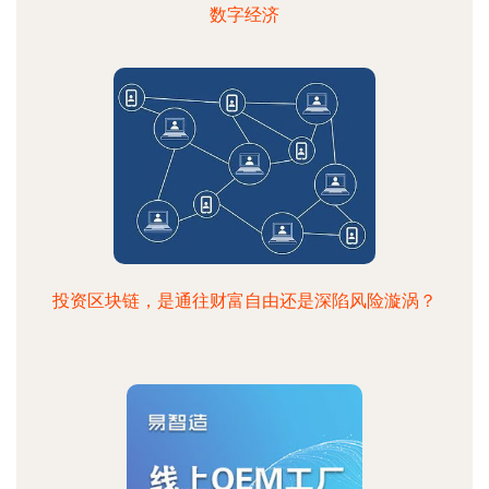
数字经济
投资区块链，是通往财富自由还是深陷风险漩涡？