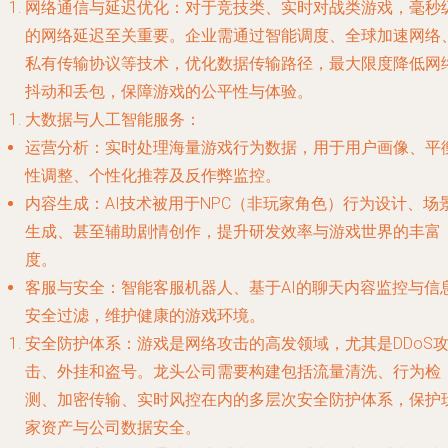
网络通信与延迟优化
：对于竞技类、实时对战类游戏，毫秒
的网络延迟至关重要。企业需通过智能调度、全球加速网络
私有传输协议等技术，优化数据传输路径，最大限度降低网
抖动和丢包，保障游戏的公平性与体验。
大数据与人工智能服务
：
运营分析
：实时处理海量游戏行为数据，用于用户画像、平
性调整、个性化推荐及反作弊监控。
内容生成
：AI技术被用于NPC（非玩家角色）行为设计、场
生成、甚至辅助剧情创作，提升研发效率与游戏世界的丰富
度。
客服与安全
：智能客服机器人、基于AI的聊天内容监控与信
安全过滤，维护健康的游戏环境。
安全防护体系
：游戏是网络攻击的高发领域，尤其是DDoS
击、外挂和盗号。龙头公司需要构建包括流量清洗、行为检
测、加密传输、实时风控在内的多层次安全防护体系，保护
家资产与公司数据安全。