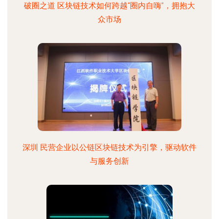
破圈之道 区块链技术如何跨越“圈内自嗨”，拥抱大
众市场
深圳 民营企业以公链区块链技术为引擎，驱动软件
与服务创新