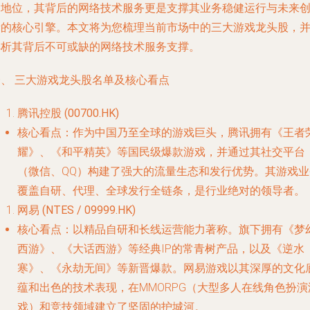
导地位，其背后的网络技术服务更是支撑其业务稳健运行与未来
新的核心引擎。本文将为您梳理当前市场中的三大游戏龙头股，
解析其背后不可或缺的网络技术服务支撑。
一、 三大游戏龙头股名单及核心看点
腾讯控股 (00700.HK)
核心看点
：作为中国乃至全球的游戏巨头，腾讯拥有《王者
耀》、《和平精英》等国民级爆款游戏，并通过其社交平台
（微信、QQ）构建了强大的流量生态和发行优势。其游戏业
覆盖自研、代理、全球发行全链条，是行业绝对的领导者。
网易 (NTES / 09999.HK)
核心看点
：以精品自研和长线运营能力著称。旗下拥有《梦
西游》、《大话西游》等经典IP的常青树产品，以及《逆水
寒》、《永劫无间》等新晋爆款。网易游戏以其深厚的文化
蕴和出色的技术表现，在MMORPG（大型多人在线角色扮演
戏）和竞技领域建立了坚固的护城河。