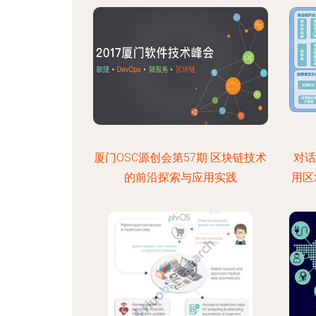
厦门OSC源创会第57期 区块链技术
对话I
的前沿探索与应用实践
用区