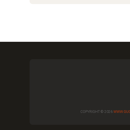
COPYRIGHT © 2026
WWW.GUO