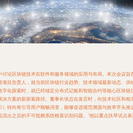
中讨论区块链技术在软件和服务领域的应用与布局。本次会议旨
项目负责人，就当前区块链行业趋势、技术领域最新动态、供给侧
数字化探索时，就已经锚定分布式记账和智能合约等核心区块链
解决方案的新探索路径。董事长张总在发言时，向技术社区和相
aaS）转向将引导用户顺畅演变，能够促进规范溯源与效率齐头
品流出之后的不可抵赖系统根基识别问题。”他以重点扶琴试点表