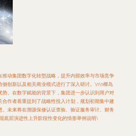
在推动集团数字化转型战略，提升内部效率与市场竞争
创新以及相关商业模式进行了深入研讨。\n\n椰岛
优势。在数字赋能的背景下，集团进一步认识到用户对
关合作者着重提到了战略性投入计划，规划初期集中建
推进。未来将在溯源保修认证查验、验证服务审计、财务
现底层演进性上升阶段性变化的情形举例说明\