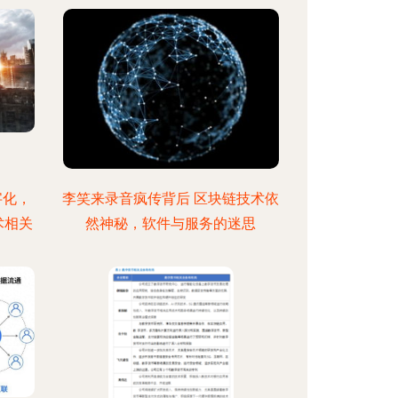
字化，
李笑来录音疯传背后 区块链技术依
术相关
然神秘，软件与服务的迷思