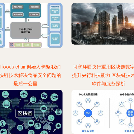
foods chain创始人卡隆:我们
阿塞拜疆央行重用区块链数
块链技术解决食品安全问题的
提升央行科技能力 区块链技
最后一公里
软件与服务探析