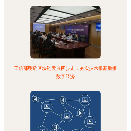
工信部明确区块链发展四步走，夯实技术根基助推
数字经济