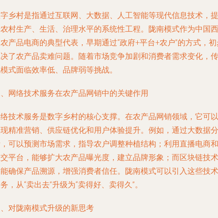
数字乡村是指通过互联网、大数据、人工智能等现代信息技术，
升农村生产、生活、治理水平的系统性工程。陇南模式作为中国
农产品电商的典型代表，早期通过“政府+平台+农户”的方式，初
解决了农产品卖难问题。随着市场竞争加剧和消费者需求变化，
统模式面临效率低、品牌弱等挑战。
二、网络技术服务在农产品网销中的关键作用
网络技术服务是数字乡村的核心支撑。在农产品网销领域，它可
实现精准营销、供应链优化和用户体验提升。例如，通过大数据
析，可以预测市场需求，指导农户调整种植结构；利用直播电商
社交平台，能够扩大农产品曝光度，建立品牌形象；而区块链技
则能确保产品溯源，增强消费者信任。陇南模式可以引入这些技
务，从“卖出去”升级为“卖得好、卖得久”。
三、对陇南模式升级的新思考