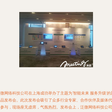
微网络科技公司在上海成功举办了主题为‘智能未来 服务升级’的
产品发布会。此次发布会吸引了众多行业专家、合作伙伴及媒体
表参与，现场座无虚席，气氛热烈。发布会上，泛微网络科技公