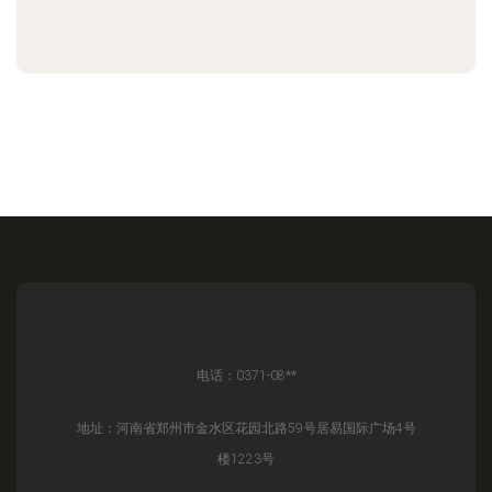
电话：0371-08**
地址：河南省郑州市金水区花园北路59号居易国际广场4号
楼1223号