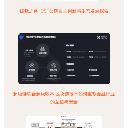
破晓之路 IOST公链自主创新与生态发展探索
超级链联合超级账本 区块链技术如何重塑金融行业
的互信与安全