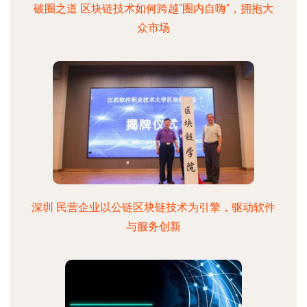
破圈之道 区块链技术如何跨越“圈内自嗨”，拥抱大
众市场
深圳 民营企业以公链区块链技术为引擎，驱动软件
与服务创新